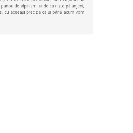
n panou de alpinism, unde ca niște păianjeni,
les, cu aceeași precizie ca și până acum vom