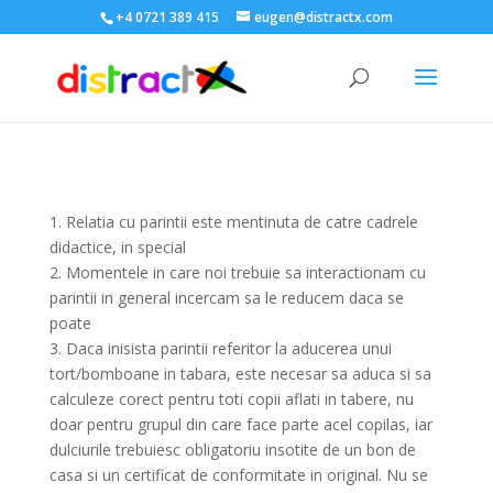
+4 0721 389 415
eugen@distractx.com
1. Relatia cu parintii este mentinuta de catre cadrele
didactice, in special
2. Momentele in care noi trebuie sa interactionam cu
parintii in general incercam sa le reducem daca se
poate
3. Daca inisista parintii referitor la aducerea unui
tort/bomboane in tabara, este necesar sa aduca si sa
calculeze corect pentru toti copii aflati in tabere, nu
doar pentru grupul din care face parte acel copilas, iar
dulciurile trebuiesc obligatoriu insotite de un bon de
casa si un certificat de conformitate in original. Nu se