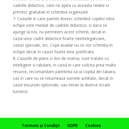
cadrele didactice, care ne ajuta cu aceasta relatie si
primesc gratuitati in schimbul organizarii.
7. Cazurile in care parintii doresc schimbul copiilor intre
echipe este mediat de cadrele didactice, si daca se
ajunge la noi, nu permitem acest schimb, decat in
cazul unor cadre didactice foarte neintelegatoare,
cazuri speciale, etc. Copii asadar nu se vor schimba in
echipe decat in cazuri foarte bine justificate.
8. Cazurile de plans si dor de mama, sunt tratate cu
intelegere si rabdare, in cazul in care solicita prea multe
resurse, recomandam parintelui sa ia copilul din tabara,
caz in care nu se returneaza sumele achitate, decat in
cazul excursiei optionale, sau intrari la diverse locatii
turistice.
Termeni și Condiții
GDPR
Cookies