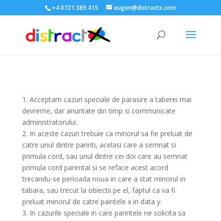
+4 0721 389 415
eugen@distractx.com
1. Acceptam cazuri speciale de parasire a taberei mai
devreme, dar anuntate din timp si communicate
administratorului.
2. In aceste cazuri trebuie ca minorul sa fie preluat de
catre unul dintre parinti, acelasi care a semnat si
primula cord, sau unul dintre cei doi care au semnat
primula cord parental si se reface acest acord
trecandu-se perioada noua in care a stat minorul in
tabara, sau trecut la obiectii pe el, faptul ca va fi
preluat minorul de catre paintele x in data y.
3. In cazurile speciale in care parintele ne solicita sa