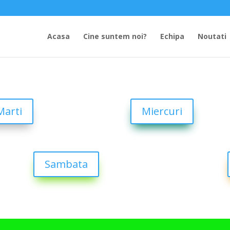
Acasa
Cine suntem noi?
Echipa
Noutati
Marti
Miercuri
Sambata