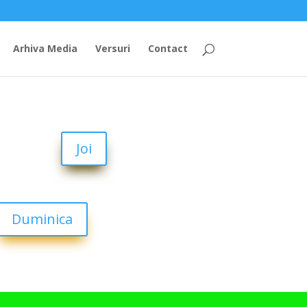
Arhiva Media
Versuri
Contact
Joi
Duminica